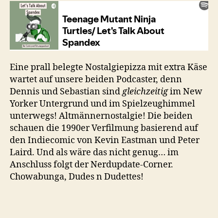
Turtles
(1990)
Eine prall belegte Nostalgiepizza mit extra Käse
wartet auf unsere beiden Podcaster, denn
Dennis und Sebastian sind
gleichzeitig
im New
Yorker Untergrund und im Spielzeughimmel
unterwegs! Altmännernostalgie! Die beiden
schauen die 1990er Verfilmung basierend auf
den Indiecomic von Kevin Eastman und Peter
Laird. Und als wäre das nicht genug… im
Anschluss folgt der Nerdupdate-Corner.
Chowabunga, Dudes n Dudettes!