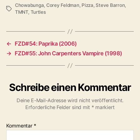
Chowabunga
,
Corey Feldman
,
Pizza
,
Steve Barron
,
Schlagwörter
TMNT
,
Turtles
←
FZD#54: Paprika (2006)
→
FZD#55: John Carpenters Vampire (1998)
Schreibe einen Kommentar
Deine E-Mail-Adresse wird nicht veröffentlicht.
Erforderliche Felder sind mit
*
markiert
Kommentar
*