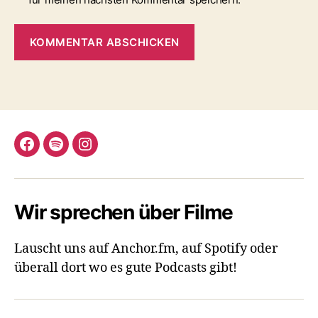
Facebook
Spotify
Instagram
Wir sprechen über Filme
Lauscht uns auf Anchor.fm, auf Spotify oder
überall dort wo es gute Podcasts gibt!