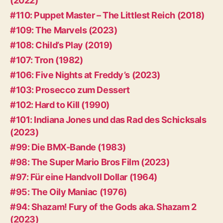
(2022)
#110: Puppet Master – The Littlest Reich (2018)
#109: The Marvels (2023)
#108: Child’s Play (2019)
#107: Tron (1982)
#106: Five Nights at Freddy’s (2023)
#103: Prosecco zum Dessert
#102: Hard to Kill (1990)
#101: Indiana Jones und das Rad des Schicksals
(2023)
#99: Die BMX-Bande (1983)
#98: The Super Mario Bros Film (2023)
#97: Für eine Handvoll Dollar (1964)
#95: The Oily Maniac (1976)
#94: Shazam! Fury of the Gods aka. Shazam 2
(2023)