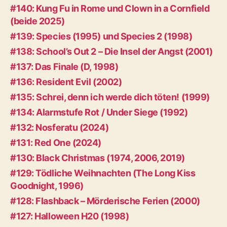
#140: Kung Fu in Rome und Clown in a Cornfield
(beide 2025)
#139: Species (1995) und Species 2 (1998)
#138: School’s Out 2 – Die Insel der Angst (2001)
#137: Das Finale (D, 1998)
#136: Resident Evil (2002)
#135: Schrei, denn ich werde dich töten! (1999)
#134: Alarmstufe Rot / Under Siege (1992)
#132: Nosferatu (2024)
#131: Red One (2024)
#130: Black Christmas (1974, 2006, 2019)
#129: Tödliche Weihnachten (The Long Kiss
Goodnight, 1996)
#128: Flashback – Mörderische Ferien (2000)
#127: Halloween H20 (1998)