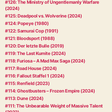
#126: The Ministry of Ungentlemanly Warfare
(2024)
#125: Deadpool vs. Wolverine (2024)
#124: Popeye (1980)
#122: Samurai Cop (1991)
#121: Bloodsport (1988)
#120: Der letzte Bulle (2019)
#119: The Last Kumite (2024)
#118: Furiosa – A Mad Max Saga (2024)
#117: Road House (2024)
#116: Fallout Staffel 1 (2024)
#115: Renfield (2023)
#114: Ghostbusters – Frozen Empire (2024)
#113: Dune (2024)
#111: The Unbearable Weight of Massive Talent