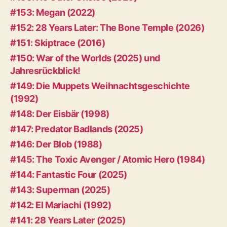
#153: Megan (2022)
#152: 28 Years Later: The Bone Temple (2026)
#151: Skiptrace (2016)
#150: War of the Worlds (2025) und
Jahresrückblick!
#149: Die Muppets Weihnachtsgeschichte
(1992)
#148: Der Eisbär (1998)
#147: Predator Badlands (2025)
#146: Der Blob (1988)
#145: The Toxic Avenger / Atomic Hero (1984)
#144: Fantastic Four (2025)
#143: Superman (2025)
#142: El Mariachi (1992)
#141: 28 Years Later (2025)