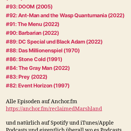
#93: DOOM (2005)
#92: Ant-Man and the Wasp Quantumania (2022)
#91: The Menu (2022)
#90: Barbarian (2022)
#89: DC Special und Black Adam (2022)
#88: Das Millionenspiel (1970)
#86: Stone Cold (1991)
#84: The Gray Man (2022)
#83: Prey (2022)
#82: Event Horizon (1997)
Alle Episoden auf Anchor.fm
https://anchor.fm/reclaimedMarshland
und natürlich auf Spotify und iTunes/Apple
Podcasts und eigentlich überall wo es Podcasts