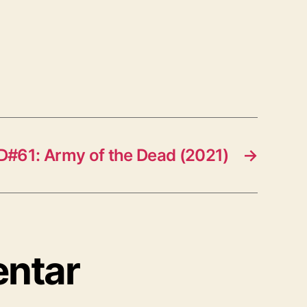
D#61: Army of the Dead (2021)
→
entar