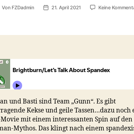
Von
FZDadmin
21. April 2021
Keine Komment
eitragsautor
Veröffentlichungsdatum
ian und Basti sind Team „Gunn“. Es gibt
ragende Kekse und geile Tassen…dazu noch e
Movie mit einem interessanten Spin auf den
an-Mythos. Das klingt nach einem spandexi