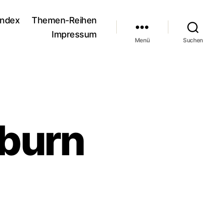
andex
Themen-Reihen
Impressum
Menü
Suchen
tburn