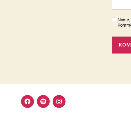
Name, 
Komme
Facebook
Spotify
Instagram