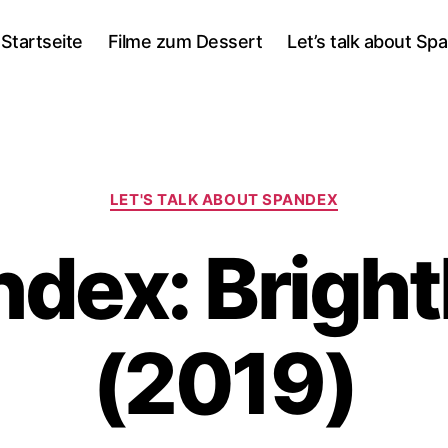
Startseite
Filme zum Dessert
Let’s talk about Sp
Kategorien
LET'S TALK ABOUT SPANDEX
dex: Brigh
(2019)