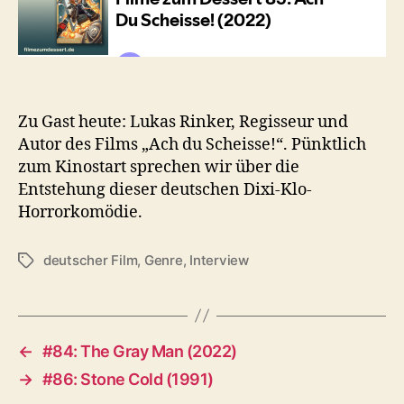
Zu Gast heute: Lukas Rinker, Regisseur und
Autor des Films „Ach du Scheisse!“. Pünktlich
zum Kinostart sprechen wir über die
Entstehung dieser deutschen Dixi-Klo-
Horrorkomödie.
deutscher Film
,
Genre
,
Interview
Schlagwörter
←
#84: The Gray Man (2022)
→
#86: Stone Cold (1991)