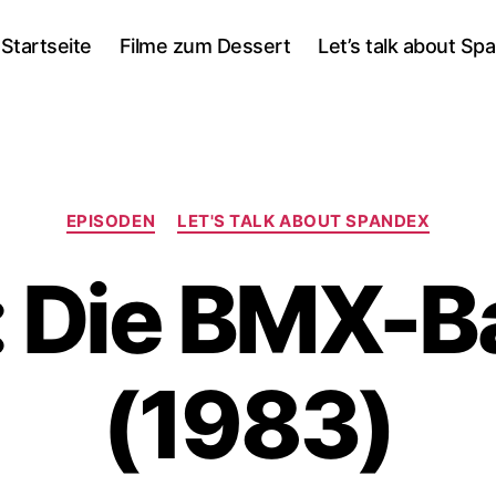
Startseite
Filme zum Dessert
Let’s talk about Sp
Kategorien
EPISODEN
LET'S TALK ABOUT SPANDEX
: Die BMX-B
(1983)