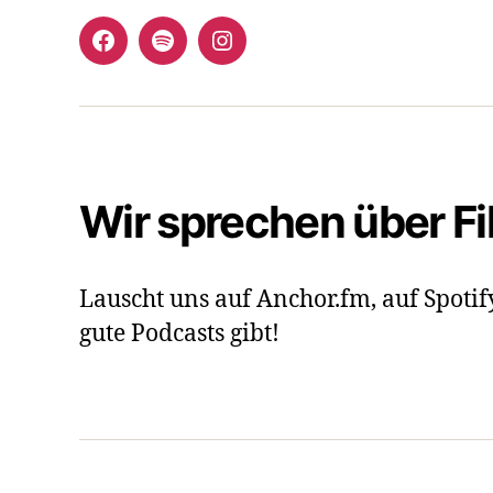
Facebook
Spotify
Instagram
Wir sprechen über F
Lauscht uns auf Anchor.fm, auf Spotif
gute Podcasts gibt!