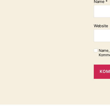
Name
*
Website
Name, 
Komme