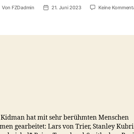
Von
FZDadmin
21. Juni 2023
Keine Komment
eitragsautor
Veröffentlichungsdatum
e Kidman hat mit sehr berühmten Menschen
en gearbeitet: Lars von Trier, Stanley Kubr