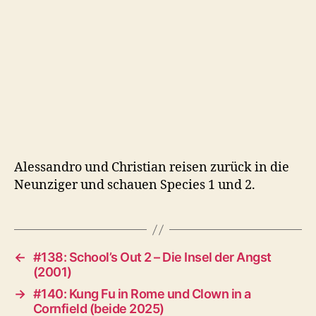
(1998)
Alessandro und Christian reisen zurück in die
Neunziger und schauen Species 1 und 2.
←
#138: School’s Out 2 – Die Insel der Angst
(2001)
→
#140: Kung Fu in Rome und Clown in a
Cornfield (beide 2025)