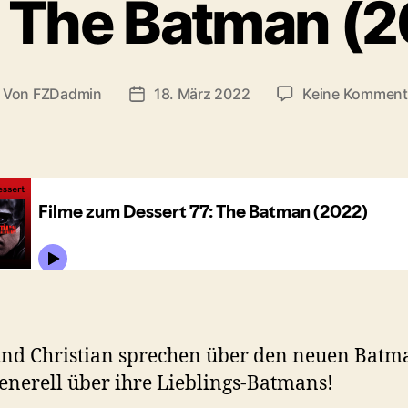
 The Batman (
Von
FZDadmin
18. März 2022
Keine Komment
itragsautor
Veröffentlichungsdatum
und Christian sprechen über den neuen Bat
enerell über ihre Lieblings-Batmans!