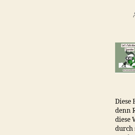
Diese 
denn R
diese 
durch 