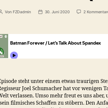
Von
FZDadmin
30. Juni 2020
2 Kommentar
Beitragsautor
Veröffentlichungsdatum
Episode steht unter einem etwas traurigen Ste
egisseur Joel Schumacher hat vor wenigen T
Welt verlassen. Umso mehr freut es uns aber, 
sein filmisches Schaffen zu stöbern. Den Anf