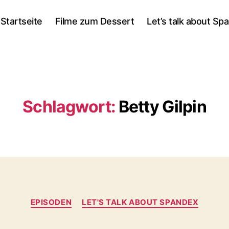
Startseite
Filme zum Dessert
Let’s talk about Sp
Schlagwort:
Betty Gilpin
Kategorien
EPISODEN
LET'S TALK ABOUT SPANDEX