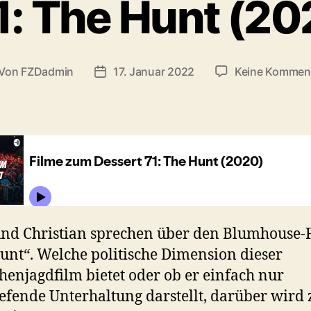
1: The Hunt (20
Von
FZDadmin
17. Januar 2022
Keine Kommen
itragsautor
Veröffentlichungsdatum
und Christian sprechen über den Blumhouse-
unt“. Welche politische Dimension dieser
enjagdfilm bietet oder ob er einfach nur
iefende Unterhaltung darstellt, darüber wird 