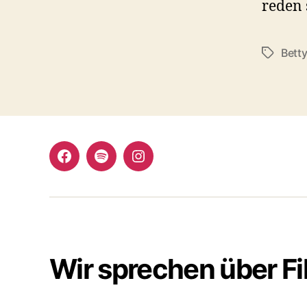
reden 
Betty
Schlagwö
Facebook
Spotify
Instagram
Wir sprechen über F