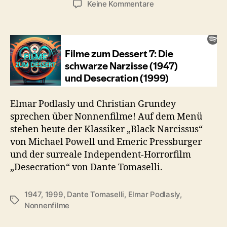
zu
Keine Kommentare
#7:
Die
schwarze
Narzisse
(1947)
/
Desecration
(1999)
Elmar Podlasly und Christian Grundey
sprechen über Nonnenfilme! Auf dem Menü
stehen heute der Klassiker „Black Narcissus“
von Michael Powell und Emeric Pressburger
und der surreale Independent-Horrorfilm
„Desecration“ von Dante Tomaselli.
1947
,
1999
,
Dante Tomaselli
,
Elmar Podlasly
,
Schlagwörter
Nonnenfilme