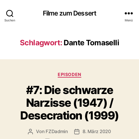
Filme zum Dessert
Suchen
Menü
Schlagwort:
Dante Tomaselli
Kategorien
EPISODEN
#7: Die schwarze
Narzisse (1947) /
Desecration (1999)
Von
FZDadmin
8. März 2020
Beitragsautor
Veröffentlichungsdatum