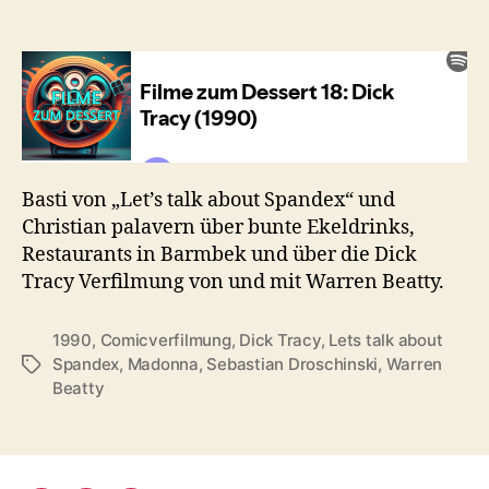
(1990)
Basti von „Let’s talk about Spandex“ und
Christian palavern über bunte Ekeldrinks,
Restaurants in Barmbek und über die Dick
Tracy Verfilmung von und mit Warren Beatty.
1990
,
Comicverfilmung
,
Dick Tracy
,
Lets talk about
Spandex
,
Madonna
,
Sebastian Droschinski
,
Warren
Schlagwörter
Beatty