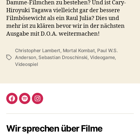
Damme-Filmchen zu bestehen? Und ist Cary-
Hiroyuki Tagawa vielleicht gar der bessere
Filmbösewicht als ein Raul Julia? Dies und
mehr ist zu klären bevor wir in der nächsten
Ausgabe mit D.O.A. weitermachen!
Christopher Lambert
,
Mortal Kombat
,
Paul W.S.
Anderson
,
Sebastian Droschinski
,
Videogame
,
Schlagwörter
Videospiel
Facebook
Spotify
Instagram
Wir sprechen über Filme