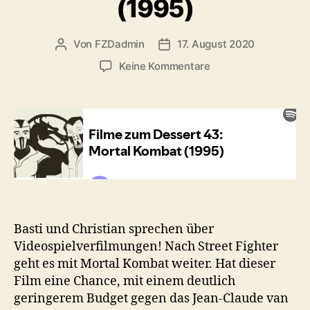
(1995)
Von
FZDadmin
17. August 2020
Beitragsautor
Veröffentlichungsdatum
zu
Keine Kommentare
FZD
#43:
Mortal
Kombat
(1995)
Basti und Christian sprechen über
Videospielverfilmungen! Nach Street Fighter
geht es mit Mortal Kombat weiter. Hat dieser
Film eine Chance, mit einem deutlich
geringerem Budget gegen das Jean-Claude van