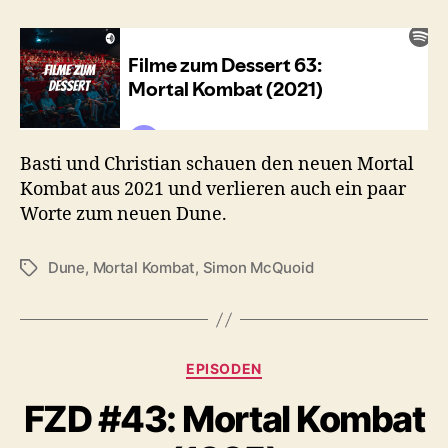
Mortal
Kombat
(2021)
Basti und Christian schauen den neuen Mortal
Kombat aus 2021 und verlieren auch ein paar
Worte zum neuen Dune.
Dune
,
Mortal Kombat
,
Simon McQuoid
Schlagwörter
Kategorien
EPISODEN
FZD #43: Mortal Kombat