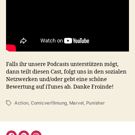
Falls ihr unsere Podcasts unterstützen mögt,
dann teilt diesen Cast, folgt uns in den sozialen
Netzwerken und/oder gebt eine schöne
Bewertung auf iTunes ab. Danke Froinde!
Action
,
Comicverfilmung
,
Marvel
,
Punisher
Schlagwörter