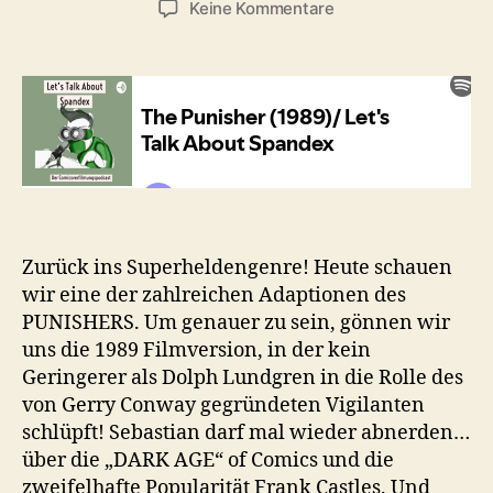
zu
Keine Kommentare
Let’s
Talk
About
Spandex
#26:
The
Punisher
(1989)
Zurück ins Superheldengenre! Heute schauen
wir eine der zahlreichen Adaptionen des
PUNISHERS. Um genauer zu sein, gönnen wir
uns die 1989 Filmversion, in der kein
Geringerer als Dolph Lundgren in die Rolle des
von Gerry Conway gegründeten Vigilanten
schlüpft! Sebastian darf mal wieder abnerden…
über die „DARK AGE“ of Comics und die
zweifelhafte Popularität Frank Castles. Und