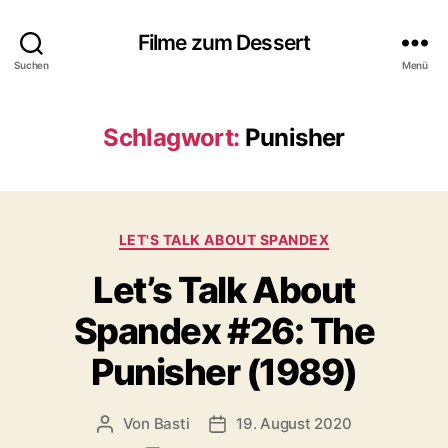
Filme zum Dessert
Suchen
Menü
Schlagwort:
Punisher
Kategorien
LET'S TALK ABOUT SPANDEX
Let’s Talk About
Spandex #26: The
Punisher (1989)
Von
Basti
19. August 2020
Beitragsautor
Veröffentlichungsdatum