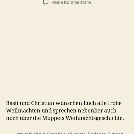
zu
Keine Kommentare
#149:
Die
Muppets
Weihnachtsgeschic
(1992)
Basti und Christian wünschen Euch alle frohe
Weihnachten und sprechen nebenher auch
noch über die Muppets Weihnachtsgeschichte.