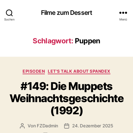
Filme zum Dessert
Suchen
Menü
Schlagwort:
Puppen
Kategorien
EPISODEN
LET'S TALK ABOUT SPANDEX
#149: Die Muppets
Weihnachtsgeschichte
(1992)
Von
FZDadmin
24. Dezember 2025
Beitragsautor
Veröffentlichungsdatum