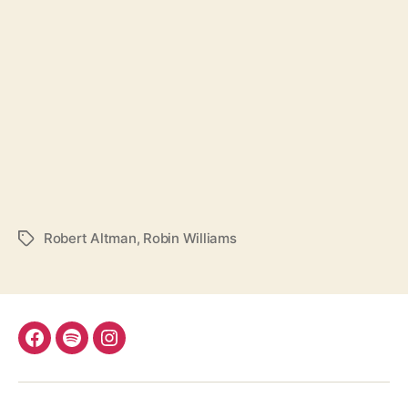
Robert Altman
,
Robin Williams
Schlagwörter
Facebook
Spotify
Instagram