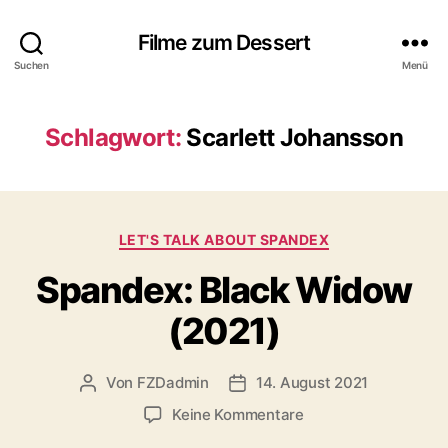
Filme zum Dessert
Suchen
Menü
Schlagwort:
Scarlett Johansson
Kategorien
LET'S TALK ABOUT SPANDEX
Spandex: Black Widow
(2021)
Von
FZDadmin
14. August 2021
Beitragsautor
Veröffentlichungsdatum
zu
Keine Kommentare
Spandex: