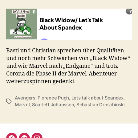
Black
Widow
(2021)
Basti und Christian sprechen über Qualitäten
und noch mehr Schwächen von „Black Widow“
und wie Marvel nach „Endgame“ und trotz
Corona die Phase II der Marvel-Abenteuer
weiterzuspinnen gedenkt.
Avengers
,
Florence Pugh
,
Lets talk about Spandex
,
Schlagwörter
Marvel
,
Scarlett Johansson
,
Sebastian Droschinski