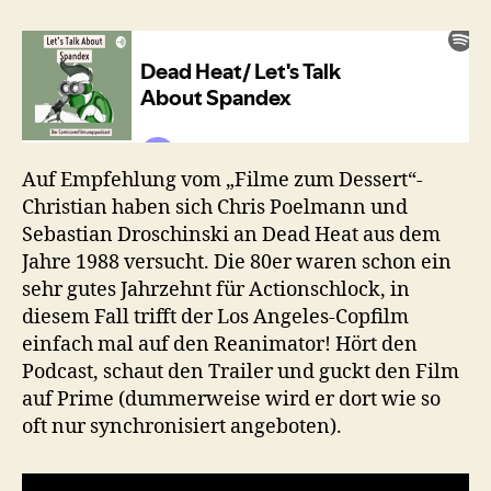
talk
about
Spandex
#25:
Dead
Heat
(1988)
Auf Empfehlung vom „Filme zum Dessert“-
Christian haben sich Chris Poelmann und
Sebastian Droschinski an Dead Heat aus dem
Jahre 1988 versucht. Die 80er waren schon ein
sehr gutes Jahrzehnt für Actionschlock, in
diesem Fall trifft der Los Angeles-Copfilm
einfach mal auf den Reanimator! Hört den
Podcast, schaut den Trailer und guckt den Film
auf Prime (dummerweise wird er dort wie so
oft nur synchronisiert angeboten).