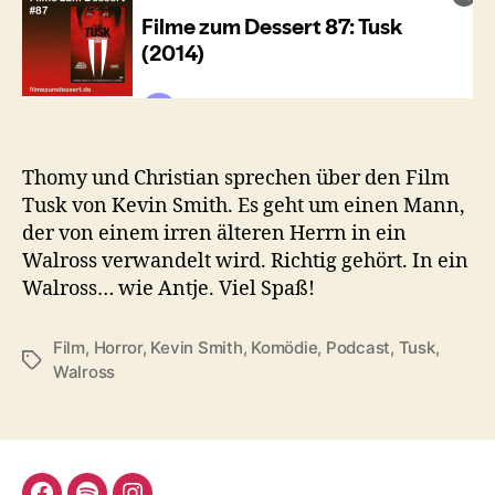
Thomy und Christian sprechen über den Film
Tusk von Kevin Smith. Es geht um einen Mann,
der von einem irren älteren Herrn in ein
Walross verwandelt wird. Richtig gehört. In ein
Walross… wie Antje. Viel Spaß!
Film
,
Horror
,
Kevin Smith
,
Komödie
,
Podcast
,
Tusk
,
Schlagwörter
Walross