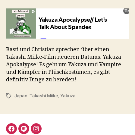
Yakuza
Apocalypse
(2015)
Basti und Christian sprechen über einen
Takashi Miike-Film neueren Datums: Yakuza
Apokalypse! Es geht um Yakuza und Vampire
und Kämpfer in Plüschkostümen, es gibt
definitiv Dinge zu bereden!
Japan
,
Takashi Miike
,
Yakuza
Schlagwörter
Facebook
Spotify
Instagram