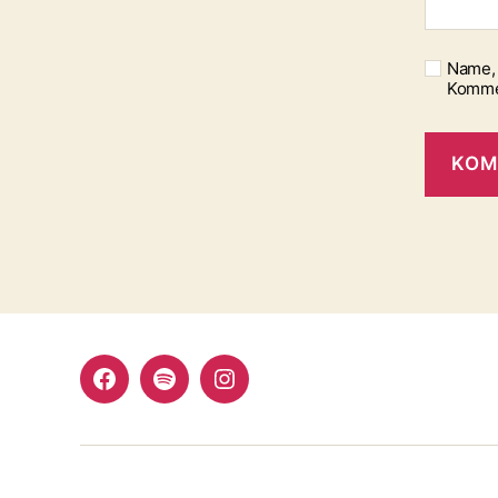
Name, 
Komme
Facebook
Spotify
Instagram