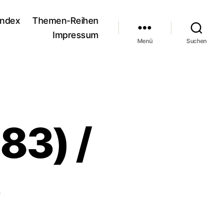
andex
Themen-Reihen
Impressum
Menü
Suchen
83) /
)