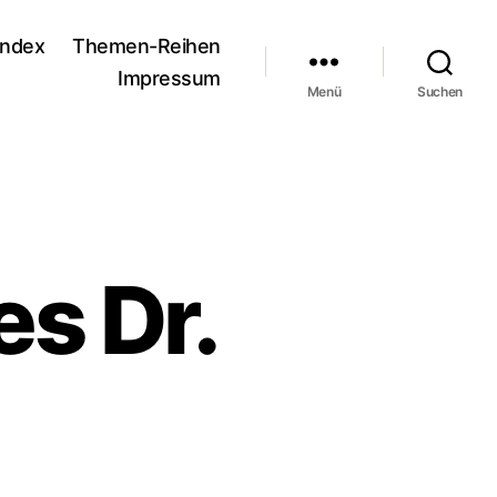
andex
Themen-Reihen
Impressum
Menü
Suchen
es Dr.