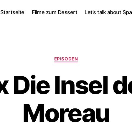
Startseite
Filme zum Dessert
Let’s talk about Sp
Kategorien
EPISODEN
x Die Insel d
Moreau