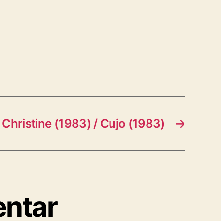
 Christine (1983) / Cujo (1983)
→
entar