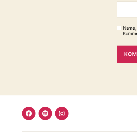
Name, 
Komme
Facebook
Spotify
Instagram