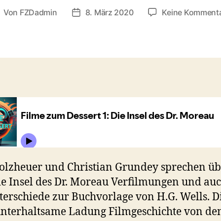
Von
FZDadmin
8. März 2020
Keine Komment
eitragsautor
Veröffentlichungsdatum
olzheuer und Christian Grundey sprechen üb
ie Insel des Dr. Moreau Verfilmungen und au
terschiede zur Buchvorlage von H.G. Wells. D
unterhaltsame Ladung Filmgeschichte von de