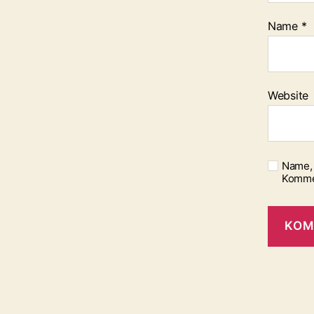
Name
*
Website
Name, 
Komme