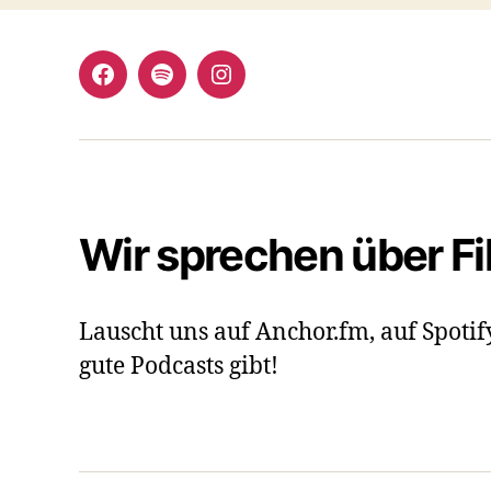
Facebook
Spotify
Instagram
Wir sprechen über F
Lauscht uns auf Anchor.fm, auf Spotif
gute Podcasts gibt!