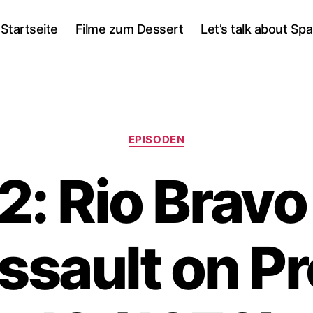
Startseite
Filme zum Dessert
Let’s talk about Sp
Kategorien
EPISODEN
: Rio Bravo
ssault on Pr