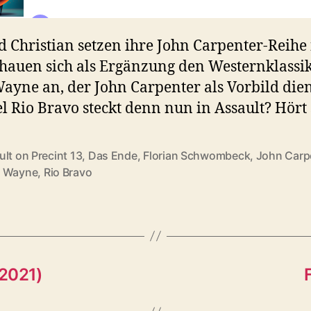
d Christian setzen ihre John Carpenter-Reihe 
hauen sich als Ergänzung den Westernklassi
ayne an, der John Carpenter als Vorbild dien
l Rio Bravo steckt denn nun in Assault? Hört 
lt on Precint 13
,
Das Ende
,
Florian Schwombeck
,
John Carp
rter
 Wayne
,
Rio Bravo
(2021)