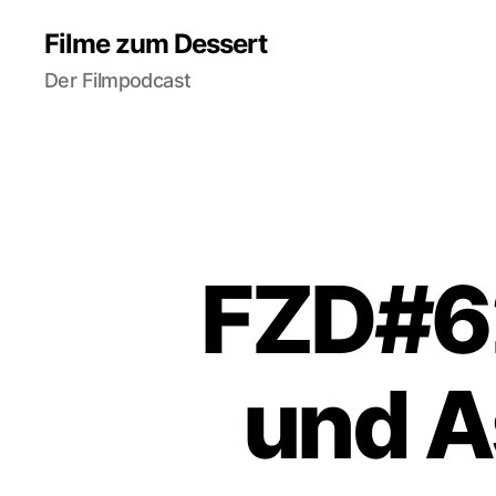
Filme zum Dessert
Der Filmpodcast
FZD#62
und A