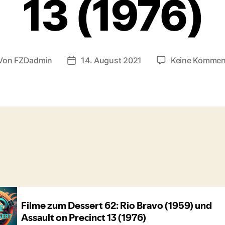
13 (1976)
Von
FZDadmin
14. August 2021
Keine Kommen
tragsautor
Veröffentlichungsdatum