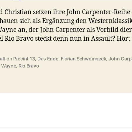
d Christian setzen ihre John Carpenter-Reihe 
hauen sich als Ergänzung den Westernklassi
ayne an, der John Carpenter als Vorbild dien
l Rio Bravo steckt denn nun in Assault? Hört 
lt on Precint 13
,
Das Ende
,
Florian Schwombeck
,
John Carp
rter
 Wayne
,
Rio Bravo