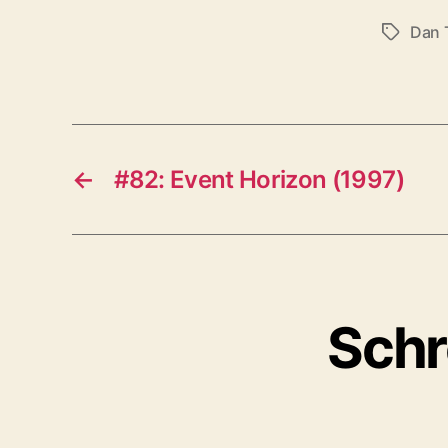
Dan 
Schlagwö
←
#82: Event Horizon (1997)
Schr