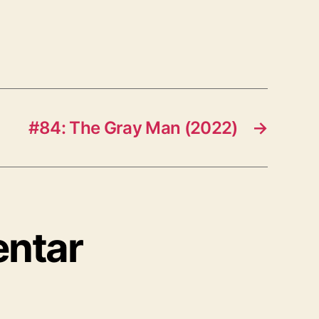
#84: The Gray Man (2022)
→
entar