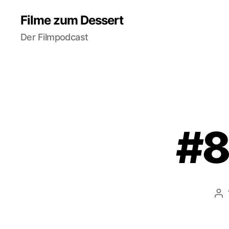
Filme zum Dessert
Der Filmpodcast
#8
Be