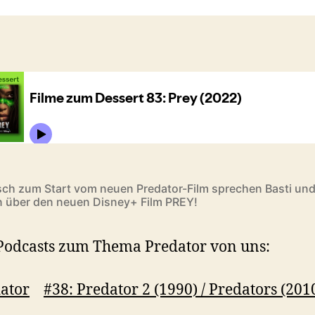
sch zum Start vom neuen Predator-Film sprechen Basti un
n über den neuen Disney+ Film PREY!
odcasts zum Thema Predator von uns:
ator
#38: Predator 2 (1990) / Predators (201