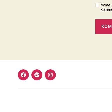
Name, 
Komme
Facebook
Spotify
Instagram