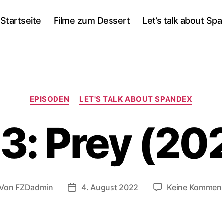
Startseite
Filme zum Dessert
Let’s talk about Sp
Kategorien
EPISODEN
LET'S TALK ABOUT SPANDEX
3: Prey (20
Von
FZDadmin
4. August 2022
Keine Kommen
itragsautor
Veröffentlichungsdatum