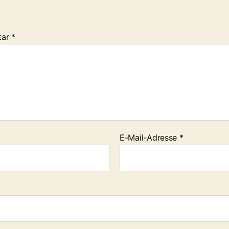
tar
*
E-Mail-Adresse
*