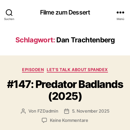
Filme zum Dessert
Suchen
Menü
Schlagwort:
Dan Trachtenberg
Kategorien
EPISODEN
LET'S TALK ABOUT SPANDEX
#147: Predator Badlands
(2025)
Von
FZDadmin
5. November 2025
Beitragsautor
Veröffentlichungsdatum
zu
Keine Kommentare
#147: