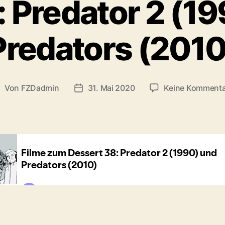
 Predator 2 (19
Predators (2010
Von
FZDadmin
31. Mai 2020
Keine Kommenta
eitragsautor
Veröffentlichungsdatum