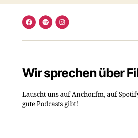
Facebook
Spotify
Instagram
Wir sprechen über F
Lauscht uns auf Anchor.fm, auf Spotif
gute Podcasts gibt!