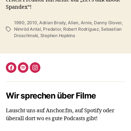
Spandex“!
1990
,
2010
,
Adrian Brody
,
Alien
,
Arnie
,
Danny Glover
,
Nimród Antal
,
Predator
,
Robert Rodriguez
,
Sebastian
Schlagwörter
Droschinski
,
Stephen Hopkins
Facebook
Spotify
Instagram
Wir sprechen über Filme
Lauscht uns auf Anchor.fm, auf Spotify oder
überall dort wo es gute Podcasts gibt!