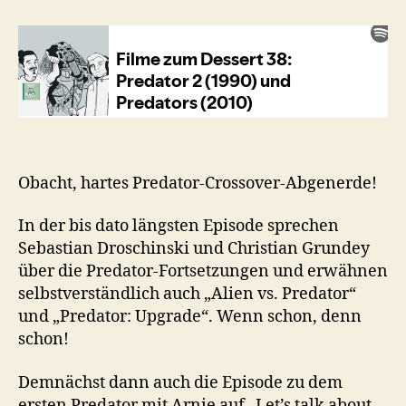
Predator
2
(1990)
/
Predators
(2010)
Obacht, hartes Predator-Crossover-Abgenerde!
In der bis dato längsten Episode sprechen
Sebastian Droschinski und Christian Grundey
über die Predator-Fortsetzungen und erwähnen
selbstverständlich auch „Alien vs. Predator“
und „Predator: Upgrade“. Wenn schon, denn
schon!
Demnächst dann auch die Episode zu dem
ersten Predator mit Arnie auf „Let’s talk about