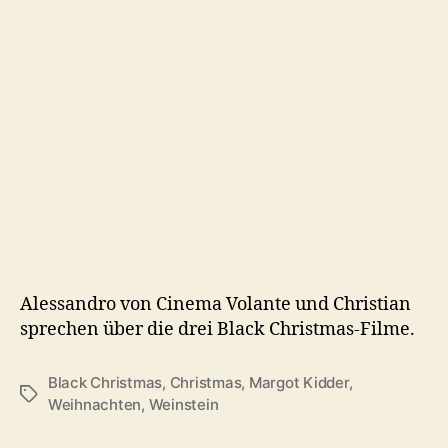
Black
Christmas
(1974,
2006,
2019)
Alessandro von Cinema Volante und Christian
sprechen über die drei Black Christmas-Filme.
Black Christmas
,
Christmas
,
Margot Kidder
,
Schlagwörter
Weihnachten
,
Weinstein