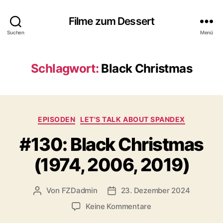
Filme zum Dessert
Suchen
Menü
Schlagwort:
Black Christmas
Kategorien
EPISODEN
LET'S TALK ABOUT SPANDEX
#130: Black Christmas
(1974, 2006, 2019)
Von
FZDadmin
23. Dezember 2024
Beitragsautor
Veröffentlichungsdatum
zu
Keine Kommentare
#130: