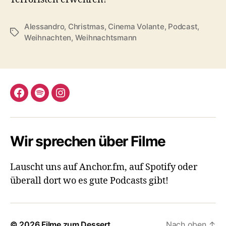
Alessandro
,
Christmas
,
Cinema Volante
,
Podcast
,
Schlagwörter
Weihnachten
,
Weihnachtsmann
Facebook
Spotify
Instagram
Wir sprechen über Filme
Lauscht uns auf Anchor.fm, auf Spotify oder
überall dort wo es gute Podcasts gibt!
© 2026
Filme zum Dessert
Nach oben
↑