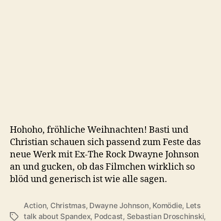
(2024)
Hohoho, fröhliche Weihnachten! Basti und
Christian schauen sich passend zum Feste das
neue Werk mit Ex-The Rock Dwayne Johnson
an und gucken, ob das Filmchen wirklich so
blöd und generisch ist wie alle sagen.
Action
,
Christmas
,
Dwayne Johnson
,
Komödie
,
Lets
talk about Spandex
,
Podcast
,
Sebastian Droschinski
,
Schlagwörter