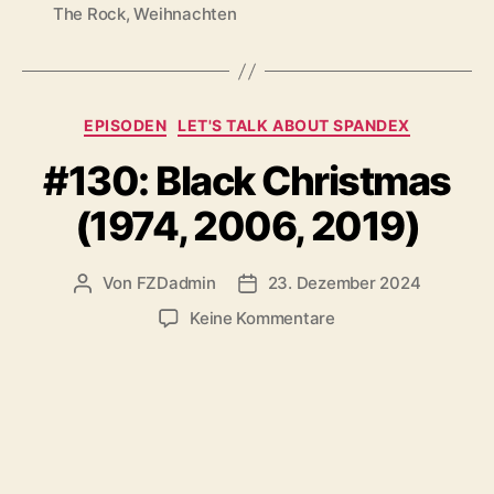
The Rock
,
Weihnachten
Kategorien
EPISODEN
LET'S TALK ABOUT SPANDEX
#130: Black Christmas
(1974, 2006, 2019)
Von
FZDadmin
23. Dezember 2024
Beitragsautor
Veröffentlichungsdatum
zu
Keine Kommentare
#130:
Black
Christmas
(1974,
2006,
2019)