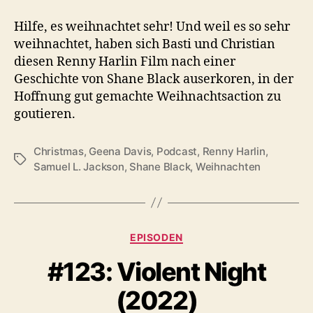
Hilfe, es weihnachtet sehr! Und weil es so sehr
weihnachtet, haben sich Basti und Christian
diesen Renny Harlin Film nach einer
Geschichte von Shane Black auserkoren, in der
Hoffnung gut gemachte Weihnachtsaction zu
goutieren.
Christmas
,
Geena Davis
,
Podcast
,
Renny Harlin
,
Schlagwörter
Samuel L. Jackson
,
Shane Black
,
Weihnachten
Kategorien
EPISODEN
#123: Violent Night
(2022)