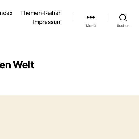
andex
Themen-Reihen
Impressum
Menü
Suchen
ren Welt