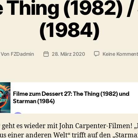
 Thing (1982) 
(1984)
Von
FZDadmin
28. März 2020
Keine Komment
itragsautor
Veröffentlichungsdatum
 geht es wieder mit John Carpenter-Filmen! 
us einer anderen Welt“ trifft auf den „Starma