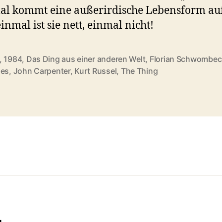
l kommt eine außerirdische Lebensform auf
inmal ist sie nett, einmal nicht!
,
1984
,
Das Ding aus einer anderen Welt
,
Florian Schwombec
rter
ges
,
John Carpenter
,
Kurt Russel
,
The Thing