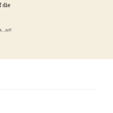
 die
k
,
Jeff