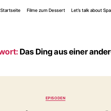
Startseite
Filme zum Dessert
Let’s talk about Sp
wort:
Das Ding aus einer ande
Kategorien
EPISODEN