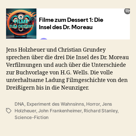
3x
Die
Insel
des
Dr.
Moreau
Jens Holzheuer und Christian Grundey
sprechen über die drei Die Insel des Dr. Moreau
Verfilmungen und auch über die Unterschiede
zur Buchvorlage von H.G. Wells. Die volle
unterhaltsame Ladung Filmgeschichte von den
Dreißigern bis in die Neunziger.
DNA
,
Experiment des Wahnsinns
,
Horror
,
Jens
Holzheuer
,
John Frankenheimer
,
Richard Stanley
,
Schlagwörter
Science-Fiction