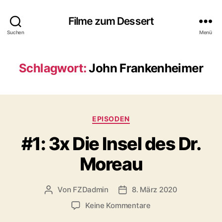
Filme zum Dessert
Suchen
Menü
Schlagwort:
John Frankenheimer
Kategorien
EPISODEN
#1: 3x Die Insel des Dr.
Moreau
Von
FZDadmin
8. März 2020
Beitragsautor
Veröffentlichungsdatum
zu
Keine Kommentare
#1: