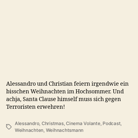
(2
Alessandro und Christian feiern irgendwie ein
bisschen Weihnachten im Hochsommer. Und
achja, Santa Clause himself muss sich gegen
Terroristen erwehren!
Alessandro
,
Christmas
,
Cinema Volante
,
Podcast
,
Schlagwörter
Weihnachten
,
Weihnachtsmann