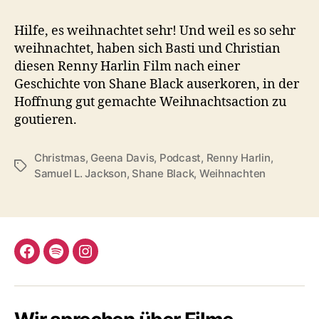
Hilfe, es weihnachtet sehr! Und weil es so sehr
weihnachtet, haben sich Basti und Christian
diesen Renny Harlin Film nach einer
Geschichte von Shane Black auserkoren, in der
Hoffnung gut gemachte Weihnachtsaction zu
goutieren.
Christmas
,
Geena Davis
,
Podcast
,
Renny Harlin
,
Schlagwörter
Samuel L. Jackson
,
Shane Black
,
Weihnachten
Facebook
Spotify
Instagram