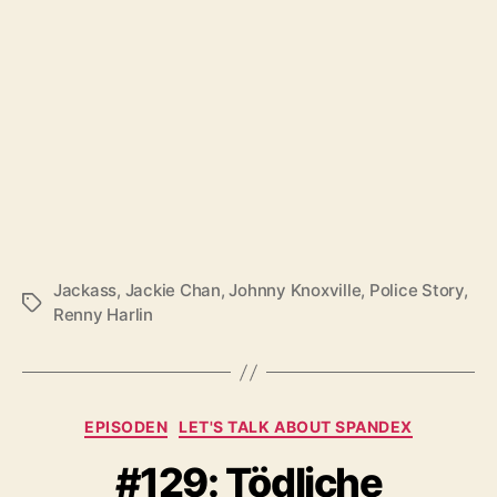
Jackass
,
Jackie Chan
,
Johnny Knoxville
,
Police Story
,
Schlagwörter
Renny Harlin
Kategorien
EPISODEN
LET'S TALK ABOUT SPANDEX
#129: Tödliche