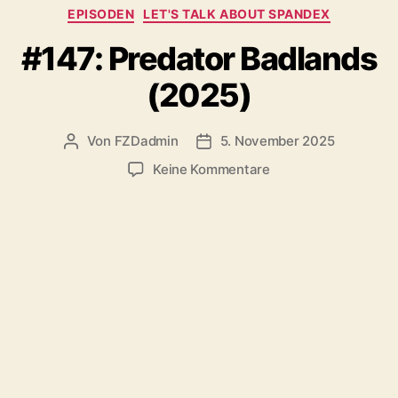
Kategorien
EPISODEN
LET'S TALK ABOUT SPANDEX
#147: Predator Badlands
(2025)
Von
FZDadmin
5. November 2025
Beitragsautor
Veröffentlichungsdatum
zu
Keine Kommentare
#147:
Predator
Badlands
(2025)