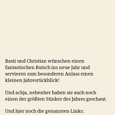
Worlds
(2025)
und
Jahresrückblick!
Basti und Christian wünschen einen
fantastischen Rutsch ins neue Jahr und
servieren zum besonderen Anlass einen
kleinen Jahresrückblick!
Und achja, nebenher haben sie auch noch
einen der größten Stinker des Jahres geschaut.
Und hier noch die genannten Links: