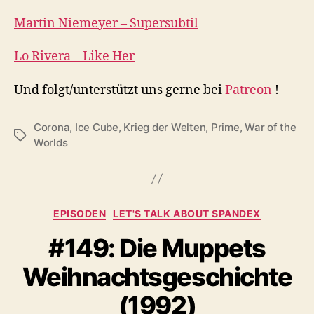
Martin Niemeyer – Supersubtil
Lo Rivera – Like Her
Und folgt/unterstützt uns gerne bei
Patreon
!
Corona
,
Ice Cube
,
Krieg der Welten
,
Prime
,
War of the
Schlagwörter
Worlds
Kategorien
EPISODEN
LET'S TALK ABOUT SPANDEX
#149: Die Muppets
Weihnachtsgeschichte
(1992)