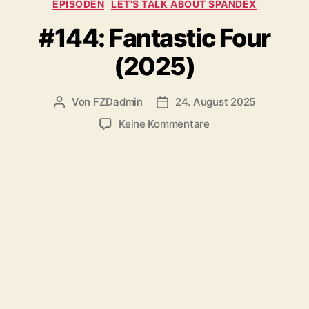
Kategorien
EPISODEN
LET'S TALK ABOUT SPANDEX
#144: Fantastic Four
(2025)
Von
FZDadmin
24. August 2025
Beitragsautor
Veröffentlichungsdatum
zu
Keine Kommentare
#144:
Fantastic
Four
(2025)