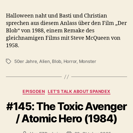
Halloween naht und Basti und Christian
sprechen aus diesem Anlass über den Film „Der
Blob“ von 1988, einem Remake des
gleichnamigen Films mit Steve McQueen von
1958.
50er Jahre
,
Alien
,
Blob
,
Horror
,
Monster
Schlagwörter
Kategorien
EPISODEN
LET'S TALK ABOUT SPANDEX
#145: The Toxic Avenger
/ Atomic Hero (1984)