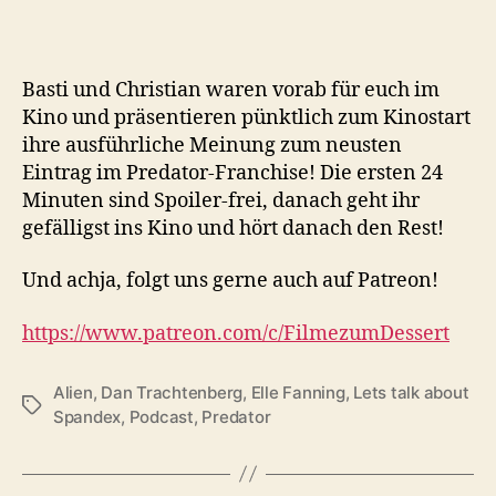
Basti und Christian waren vorab für euch im
Kino und präsentieren pünktlich zum Kinostart
ihre ausführliche Meinung zum neusten
Eintrag im Predator-Franchise! Die ersten 24
Minuten sind Spoiler-frei, danach geht ihr
gefälligst ins Kino und hört danach den Rest!
Und achja, folgt uns gerne auch auf Patreon!
https://www.patreon.com/c/FilmezumDessert
Alien
,
Dan Trachtenberg
,
Elle Fanning
,
Lets talk about
Schlagwörter
Spandex
,
Podcast
,
Predator