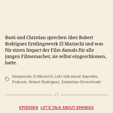
Basti und Christian sprechen über Robert
Rodriguez Erstlingswerk El Mariachi und was
für einen Impact der Film damals für alle
jungen Filmemacher, sie selbst eingeschlossen,
hatte.
Desperado
,
El Mariachi
,
Lets talk about Spandex
,
Schlagwörter
Podcast
,
Robert Rodriguez
,
Sebastian Droschinski
Kategorien
EPISODEN
LET'S TALK ABOUT SPANDEX